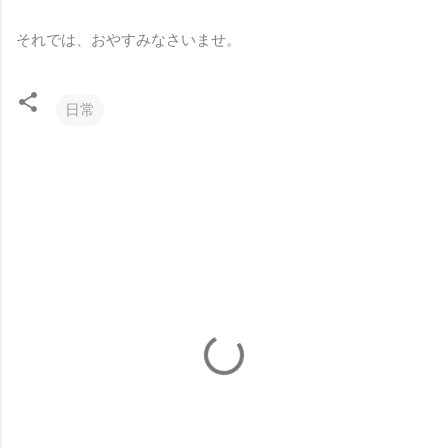
それでは、おやすみなさいませ。
日常
コ
メ
ン
ト