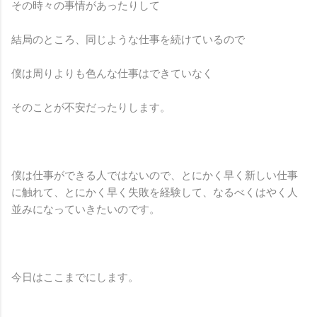
その時々の事情があったりして
結局のところ、同じような仕事を続けているので
僕は周りよりも色んな仕事はできていなく
そのことが不安だったりします。
僕は仕事ができる人ではないので、とにかく早く新しい仕事
に触れて、とにかく早く失敗を経験して、なるべくはやく人
並みになっていきたいのです。
今日はここまでにします。