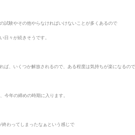
の試験やその他やらなければいけないことが多くあるので
い日々が続きそうです。
れば、いくつか解放されるので、ある程度は気持ちが楽になるの
り、今年の締めの時期に入ります。
が終わってしまったなぁという感じで