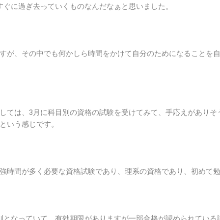
すぐに過ぎ去っていくものなんだなぁと思いました。
すが、その中でも何かしら時間をかけて自分のためになることを
しては、3月に科目別の資格の試験を受けてみて、手応えがありそ
という感じです。
強時間が多く必要な資格試験であり、理系の資格であり、初めて
別となっていて、有効期限がありますが一部合格が認められている