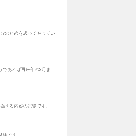
自分のためを思ってやってい
うであれば再来年の3月ま
勉強する内容の試験です。
試験です。