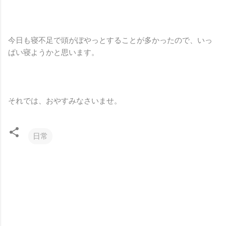
今日も寝不足で頭がぼやっとすることが多かったので、いっ
ぱい寝ようかと思います。
それでは、おやすみなさいませ。
日常
コ
メ
ン
ト