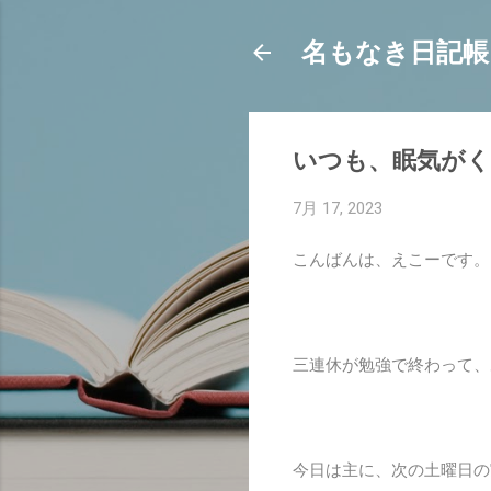
名もなき日記帳
いつも、眠気が
7月 17, 2023
こんばんは、えこーです。
三連休が勉強で終わって、
今日は主に、次の土曜日の