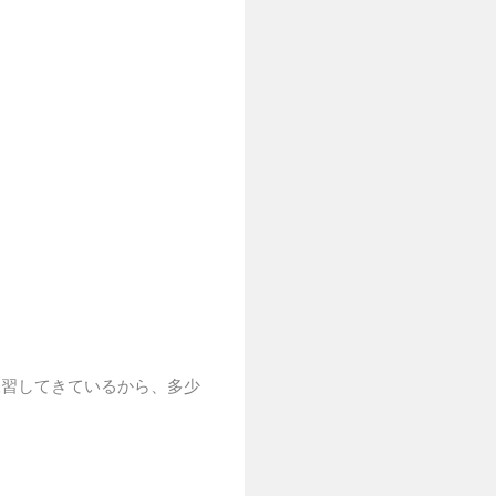
。
練習してきているから、多少