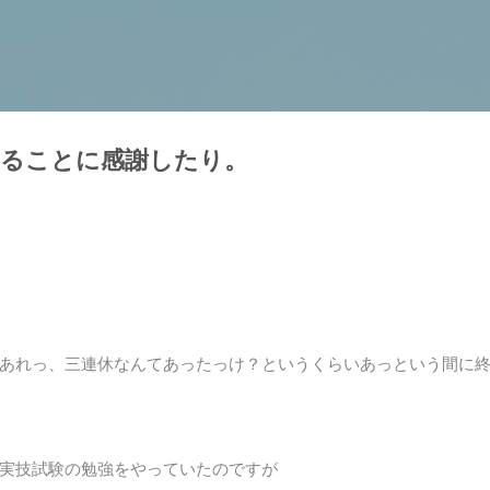
スキップしてメイン コンテンツに移動
くることに感謝したり。
あれっ、三連休なんてあったっけ？というくらいあっという間に
実技試験の勉強をやっていたのですが