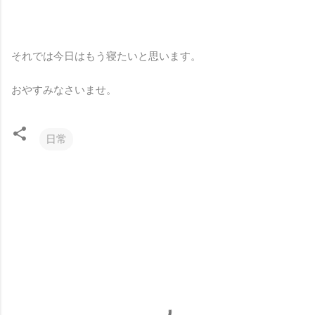
それでは今日はもう寝たいと思います。
おやすみなさいませ。
日常
コ
メ
ン
ト